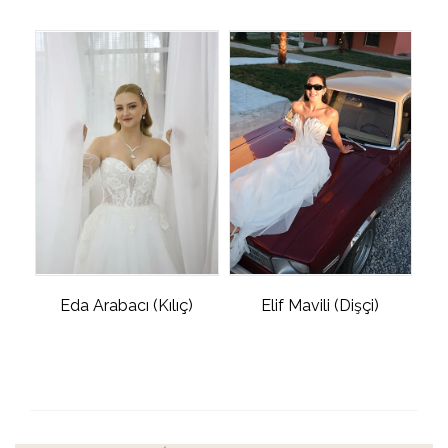
Eda Arabacı (Kılıç)
Elif Mavili (Dişçi)