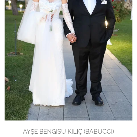
AYŞE BENGISU KILIÇ (BABUCCI)