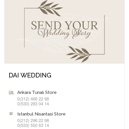
DAI WEDDING
Ankara Tunalı Store
0(312) 466 22 98
0(530) 283 04 14
Istanbul Nisantasi Store
0(212) 296 22 98
0(533) 550 63 14