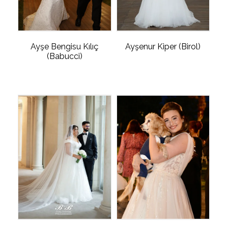
Ayşe Bengisu Kılıç
Ayşenur Kiper (Birol)
(Babucci)