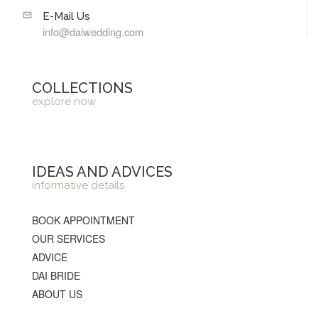
E-Mail Us
info@daiwedding.com
COLLECTIONS
explore now
IDEAS AND ADVICES
informative details
BOOK APPOINTMENT
OUR SERVICES
ADVICE
DAI BRIDE
ABOUT US