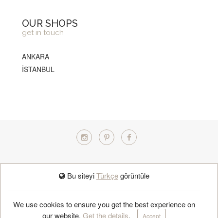
OUR SHOPS
get in touch
ANKARA
İSTANBUL
TÜRKÇE
Bu siteyi
Türkçe
görüntüle
BOOK APPOINTMENT
We use cookies to ensure you get the best experience on
our website.
Get the details
.
Accept