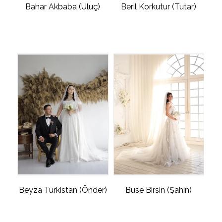
Bahar Akbaba (Uluç)
Beril Korkutur (Tutar)
Beyza Türkistan (Önder)
Buse Birsin (Şahin)