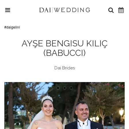
#daigelini
AYŞE BENGISU KILIÇ
(BABUCCI)
Dai Brides