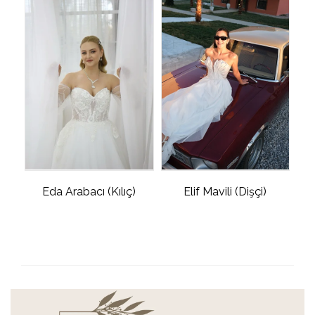
Eda Arabacı (Kılıç)
Elif Mavili (Dişçi)