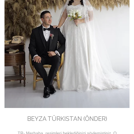
BEYZA TÜRKISTAN (ÖNDER)
TR- Merhaba, resimleri beklediğinizi söylemiştiniz. O