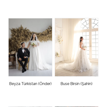
Beyza Türkistan (Önder)
Buse Birsin (Şahin)