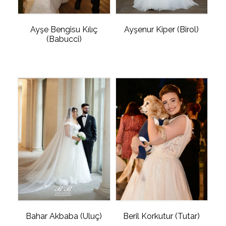
Ayşe Bengisu Kılıç
Ayşenur Kiper (Birol)
(Babucci)
Bahar Akbaba (Uluç)
Beril Korkutur (Tutar)