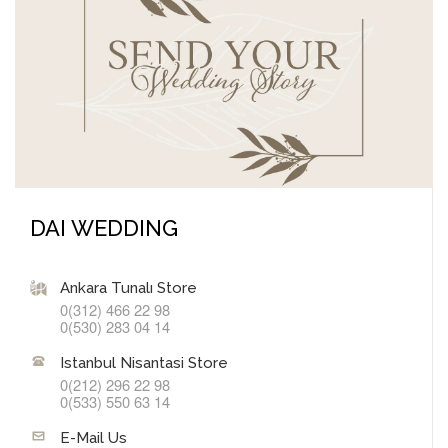
DAI WEDDING
Ankara Tunalı Store
0(312) 466 22 98
0(530) 283 04 14
Istanbul Nisantasi Store
0(212) 296 22 98
0(533) 550 63 14
E-Mail Us