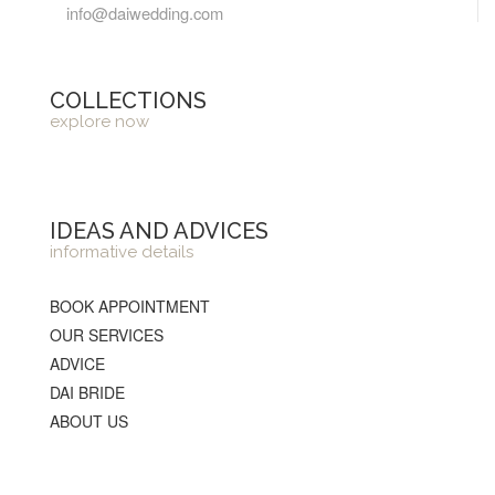
info@daiwedding.com
COLLECTIONS
explore now
IDEAS AND ADVICES
informative details
BOOK APPOINTMENT
OUR SERVICES
ADVICE
DAI BRIDE
ABOUT US