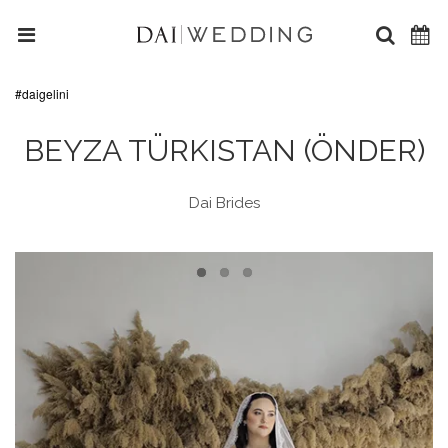
#daigelini
BEYZA TÜRKISTAN (ÖNDER)
Dai Brides