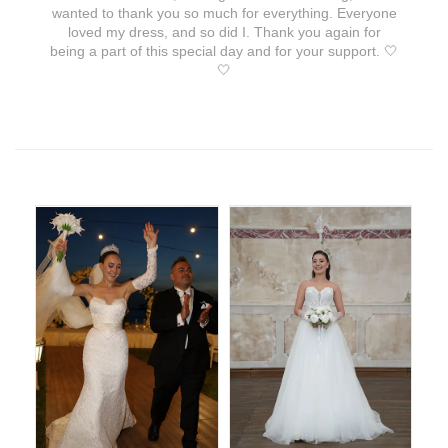
wanted to thank you so much for everything. Everyone
loved my dress, and so did I. Thank you again for
being a part of this special day and for your support. 🤍
🤍