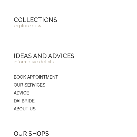
COLLECTIONS
explore now
IDEAS AND ADVICES
informative details
BOOK APPOINTMENT
OUR SERVICES
ADVICE
DAI BRIDE
ABOUT US
OUR SHOPS