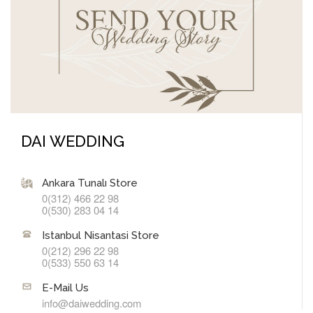
DAI WEDDING
Ankara Tunalı Store
0(312) 466 22 98
0(530) 283 04 14
Istanbul Nisantasi Store
0(212) 296 22 98
0(533) 550 63 14
E-Mail Us
info@daiwedding.com