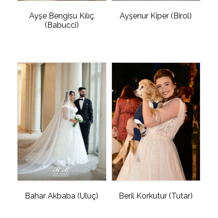
Ayşe Bengisu Kılıç
Ayşenur Kiper (Birol)
(Babucci)
Bahar Akbaba (Uluç)
Beril Korkutur (Tutar)