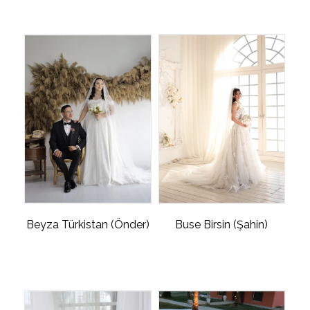
Beyza Türkistan (Önder)
Buse Birsin (Şahin)