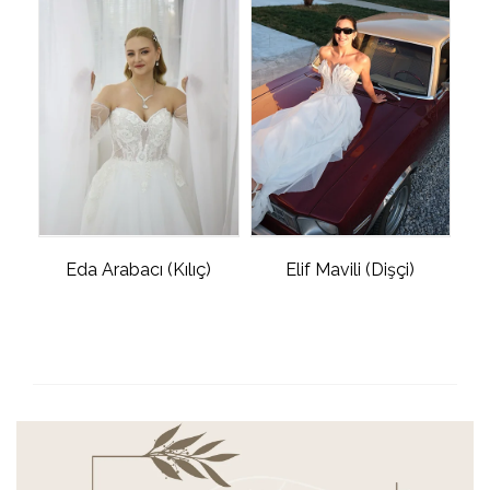
Eda Arabacı (Kılıç)
Elif Mavili (Dişçi)