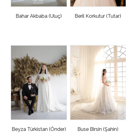
Bahar Akbaba (Uluç)
Beril Korkutur (Tutar)
Beyza Türkistan (Önder)
Buse Birsin (Şahin)