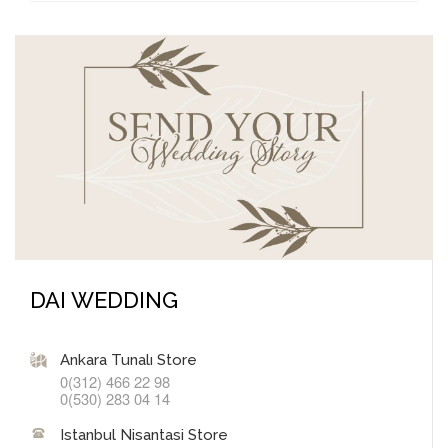
DAI WEDDING
Ankara Tunalı Store
0(312) 466 22 98
0(530) 283 04 14
Istanbul Nisantasi Store