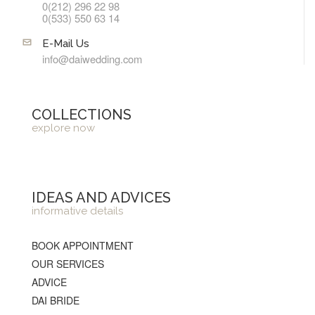
0(212) 296 22 98
0(533) 550 63 14
E-Mail Us
info@daiwedding.com
COLLECTIONS
explore now
IDEAS AND ADVICES
informative details
BOOK APPOINTMENT
OUR SERVICES
ADVICE
DAI BRIDE