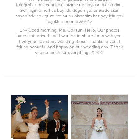
fotoğraflarımız yeni geldi sizinle de paylaşmak istedim.
Gelinliğime herkes bayıldı, düğün günümüzde sizin
sayenizde çok güzel ve mutlu hissettim her şey için çok
teşekkür ederim 🙏🏻🤍
EN- Good morning, Ms. Göksun. Hello. Our photos
have just arrived and I wanted to share them with you.
Everyone loved my wedding dress. Thanks to you, I
felt so beautiful and happy on our wedding day. Thank
you so much for everything. 🙏🏻🤍