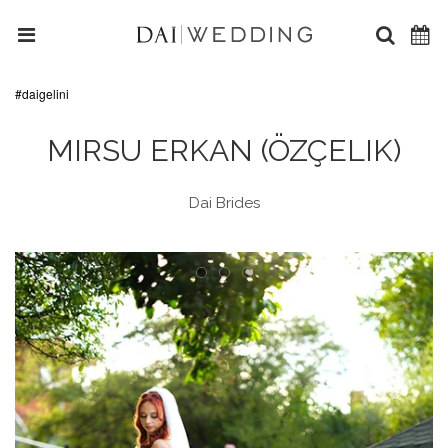
#daigelini
MIRSU ERKAN (ÖZÇELIK)
Dai Brides