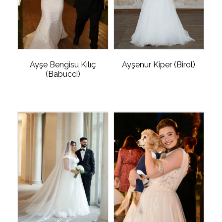
Ayşe Bengisu Kılıç
Ayşenur Kiper (Birol)
(Babucci)