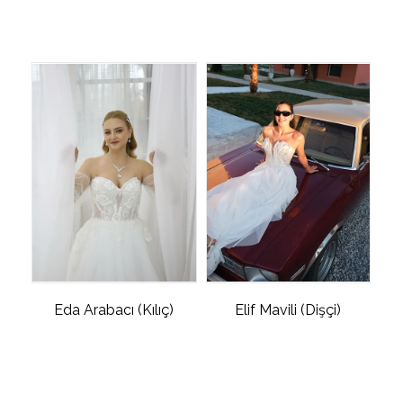
Eda Arabacı (Kılıç)
Elif Mavili (Dişçi)