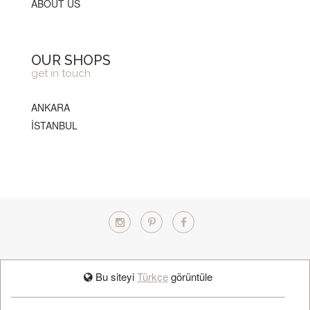
ABOUT US
OUR SHOPS
get in touch
ANKARA
İSTANBUL
TÜRKÇE
Bu siteyi
Türkçe
görüntüle
BOOK APPOINTMENT