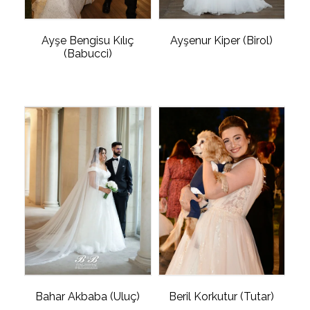
Ayşe Bengisu Kılıç
Ayşenur Kiper (Birol)
(Babucci)
Bahar Akbaba (Uluç)
Beril Korkutur (Tutar)