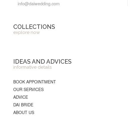
info@daiwedding.com
COLLECTIONS
explore now
IDEAS AND ADVICES
informative details
BOOK APPOINTMENT
OUR SERVICES
ADVICE
DAI BRIDE
ABOUT US