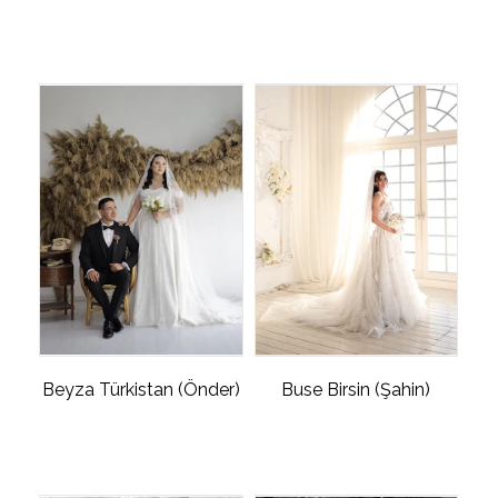
Beyza Türkistan (Önder)
Buse Birsin (Şahin)