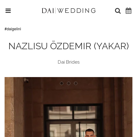
#daigelini
NAZLISU ÖZDEMIR (YAKAR)
Dai Brides