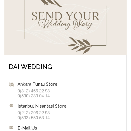
DAI WEDDING
Ankara Tunalı Store
0(312) 466 22 98
0(530) 283 04 14
Istanbul Nisantasi Store
0(212) 296 22 98
0(533) 550 63 14
E-Mail Us