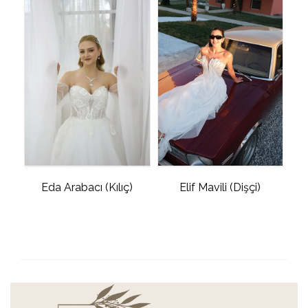
Eda Arabacı (Kılıç)
Elif Mavili (Dişçi)